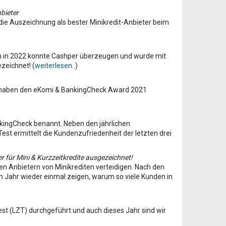
bieter
die Auszeichnung als bester Minikredit-Anbieter beim
uch in 2022 konnte Cashper überzeugen und wurde mit
zeichnet! (
weiterlesen
..)
Wir haben den eKomi & BankingCheck Award 2021
nkingCheck benannt. Neben den jährlichen
t ermittelt die Kundenzufriedenheit der letzten drei
 für Mini & Kurzzeitkredite ausgezeichnet!
den Anbietern von Minikrediten verteidigen. Nach den
 Jahr wieder einmal zeigen, warum so viele Kunden in
est (LZT) durchgeführt und auch dieses Jahr sind wir