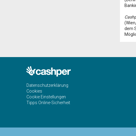
Banki
Cashpe
(Wien,
dem S
Möglic
Datenschutzerklärung
Cookies
Cookie Einstellungen
Tipps Online-Sicherheit