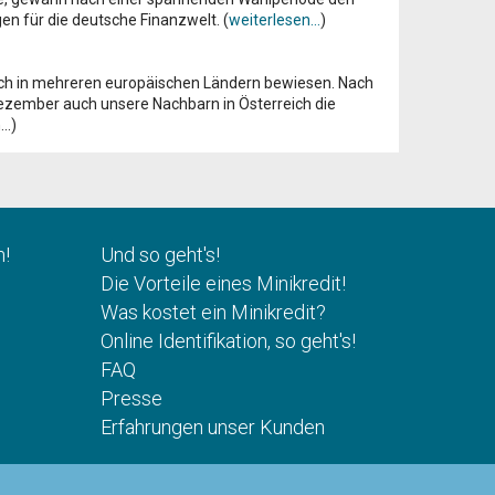
 für die deutsche Finanzwelt. (
weiterlesen...
)
reich in mehreren europäischen Ländern bewiesen. Nach
Dezember auch unsere Nachbarn in Österreich die
..)
n!
Und so geht's!
Die Vorteile eines Minikredit!
Was kostet ein Minikredit?
Online Identifikation, so geht's!
FAQ
Presse
Erfahrungen unser Kunden