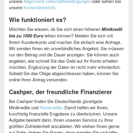
unsere
Allgemeine Geschäftsbedingungen
oder sehen Sie
unsere
Kostenübersicht.
Wie funktioniert es?
Möchten Sie wissen, ob Sie sich einen höheren
Minikredit
bis zu 1500 Euro
leihen können? Melden Sie sich mit
Ihrem Kundenkonto und machen Sie einfach eine Anfrage.
Wir senden Ihnen ein unverbindliches Angebot. Sie müssen
nur den Betrag und die Dauer anzeigen. Sie können auch
angeben, wie schnell Sie das Geld auf Ihr Konto erhalten
möchten. Ergänzung der Daten ist nicht mehr erforderlich.
Sobald Sie das Obige abgeschlossen haben, können Sie
online Ihren Antrag versenden.
Cashper, der freundliche Finanzierer
Bei Cashper finden Sie Deutschlands günstigste
Minikredite und
Kleinkredite
. Damit helfen wir Ihnen,
kurzfristig finanzielle Engpässe zu überbrücken. Unsere
Aufgabe besteht darin, Ihnen unseren Service zu Ihrer
größten Zufriedenheit anzubieten. Wir stehen Ihnen gerne
zur Seite. Haben Sie Fragen, dann wenden Sie sich bitte