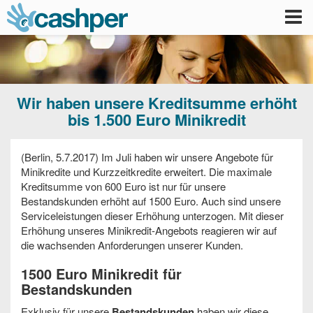
Tog
nav
Wir haben unsere Kreditsumme erhöht
bis 1.500 Euro Minikredit
(Berlin, 5.7.2017) Im Juli haben wir unsere Angebote für
Minikredite und Kurzzeitkredite erweitert. Die maximale
Kreditsumme von 600 Euro ist nur für unsere
Bestandskunden erhöht auf 1500 Euro. Auch sind unsere
Serviceleistungen dieser Erhöhung unterzogen. Mit dieser
Erhöhung unseres Minikredit-Angebots reagieren wir auf
die wachsenden Anforderungen unserer Kunden.
1500 Euro Minikredit für
Bestandskunden
Exklusiv für unsere
Bestandskunden
haben wir diese