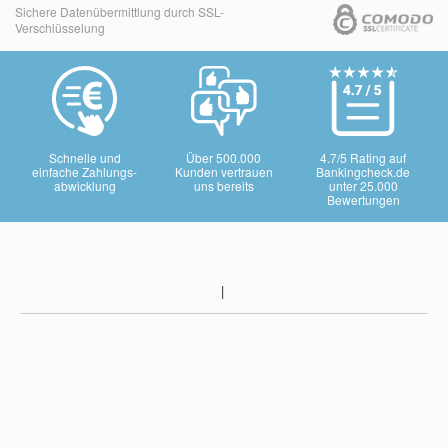
Sichere Datenübermittlung durch SSL-
Verschlüsselung
Schnelle und
Über 500.000
4.7/5 Rating auf
einfache Zahlungs-
Kunden vertrauen
Bankingcheck.de
abwicklung
uns bereits
unter 25.000
Bewertungen