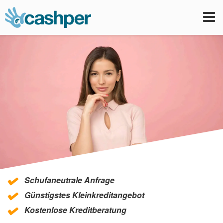
Tog
nav
Schufaneutrale Anfrage
Günstigstes Kleinkreditangebot
Kostenlose Kreditberatung